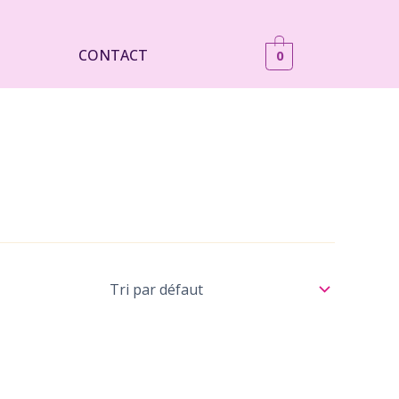
CONTACT
0