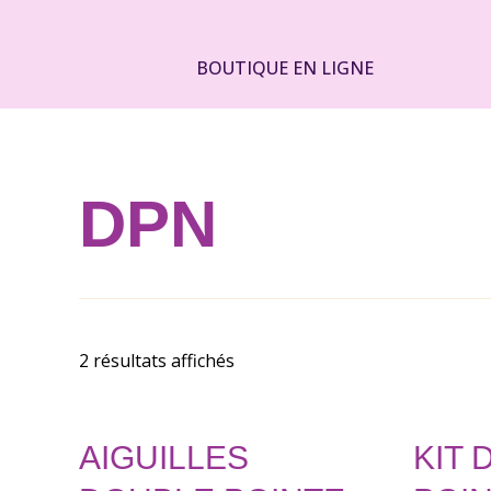
Aller
au
BOUTIQUE EN LIGNE
contenu
DPN
2 résultats affichés
AIGUILLES
KIT 