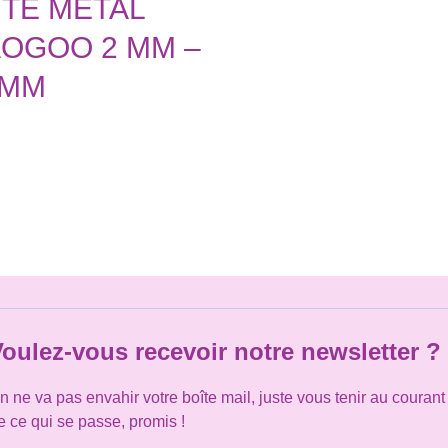
NTE MÉTAL
AOGOO 2 MM –
 MM
oulez-vous recevoir notre newsletter ?
n ne va pas envahir votre boîte mail, juste vous tenir au courant
e ce qui se passe, promis !