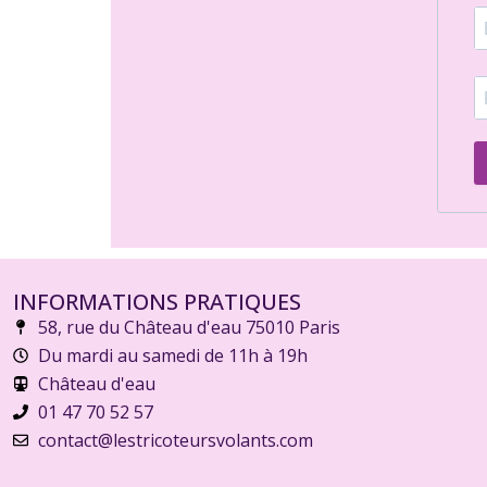
INFORMATIONS PRATIQUES
58, rue du Château d'eau 75010 Paris
Du mardi au samedi de 11h à 19h
Château d'eau
01 47 70 52 57
contact@lestricoteursvolants.com