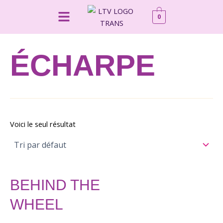
Aller
Menu
0
au
contenu
ÉCHARPE
Voici le seul résultat
BEHIND THE
WHEEL