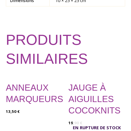
Dimensions
10 × 25 × 25 cm
PRODUITS
SIMILAIRES
ANNEAUX
JAUGE À
MARQUEURS
AIGUILLES
COCOKNITS
13,50
€
19,90
€
EN RUPTURE DE STOCK