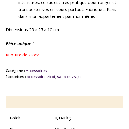
intérieures, ce sac est très pratique pour ranger et
transporter vos en-cours partout. Fabriqué à Paris
dans mon appartement par moi-même.
Dimensions 25 × 25 × 10 cm.
Pièce unique !
Rupture de stock
Catégorie :
Accessoires
Étiquettes :
accessoire tricot
,
sac à ouvrage
Informations complémentaires
Poids
0,140 kg