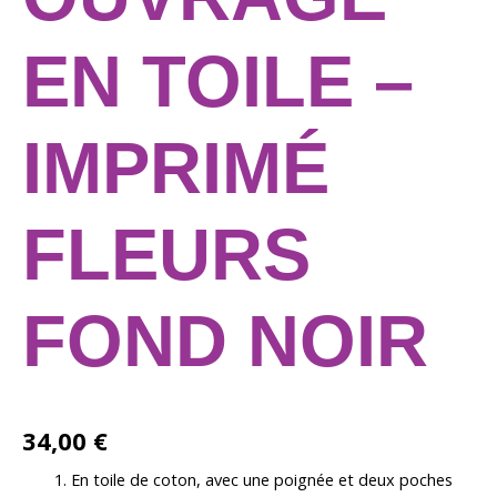
EN TOILE –
IMPRIMÉ
FLEURS
FOND NOIR
34,00
€
En toile de coton, avec une poignée et deux poches