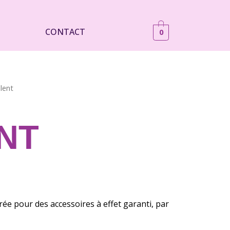
CONTACT
0
lent
NT
ée pour des accessoires à effet garanti, par