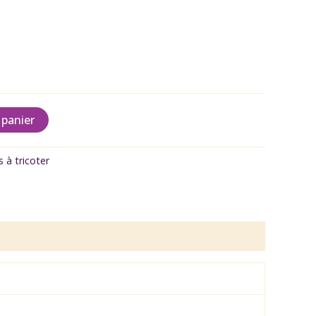
 panier
ls à tricoter