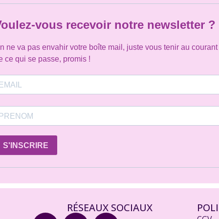
oulez-vous recevoir notre newsletter ?
n ne va pas envahir votre boîte mail, juste vous tenir au courant
e ce qui se passe, promis !
S'INSCRIRE
RÉSEAUX SOCIAUX
POL
F
I
R