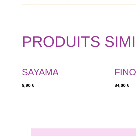
PRODUITS SIM
SAYAMA
FINO
8,90
€
34,00
€