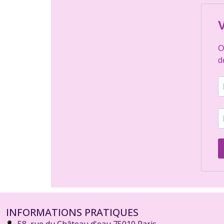
V
O
d
INFORMATIONS PRATIQUES