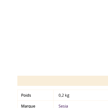
Informations complémentaires
Poids
0,2 kg
Marque
Sesia