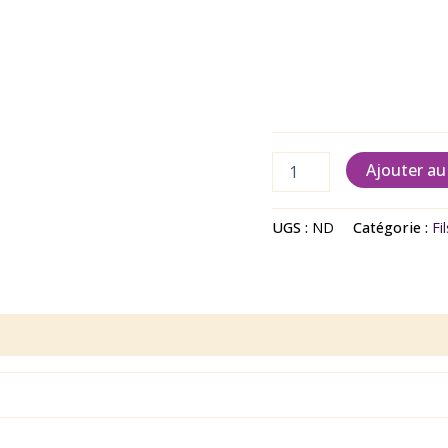
Ajouter au
UGS :
ND
Catégorie :
Fi