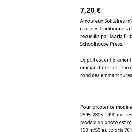
7,20
€
Amoureux Solitaires m’a
croisées traditionnels d
recueillis par Maria Er
Schoolhouse Press.
Le pull est entièrement
emmanchures et l’encol
rond des emmanchures 
Pour tricoter ce modèl
2595-2805-2990 mètres d
modèle en photo est ré
150 m/50 g), coloris 701