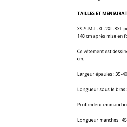
TAILLES ET MENSURA
XS-S-M-L-XL-2XL-3XL po
148 cm après mise en f
Ce vêtement est dessin
cm.
Largeur épaules : 35-4
Longueur sous le bras :
Profondeur emmanchures
Longueur manches : 45