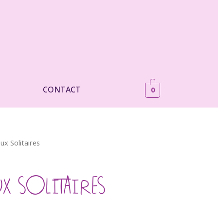
CONTACT
0
x Solitaires
 SOLITAIRES