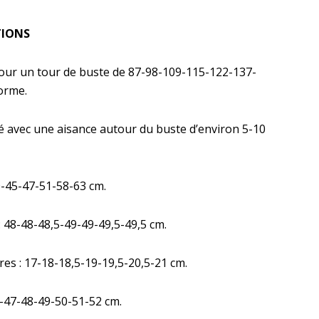
TIONS
ur un tour de buste de 87-98-109-115-122-137-
orme.
é avec une aisance autour du buste d’environ 5-10
0-45-47-51-58-63 cm.
 48-48-48,5-49-49-49,5-49,5 cm.
 : 17-18-18,5-19-19,5-20,5-21 cm.
-47-48-49-50-51-52 cm.