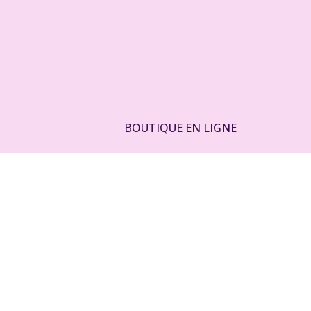
Aller
au
contenu
BOUTIQUE EN LIGNE