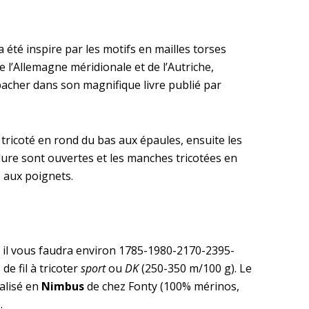
 été inspire par les motifs en mailles torses
e l’Allemagne méridionale et de l’Autriche,
lbacher dans son magnifique livre publié par
 tricoté en rond du bas aux épaules, ensuite les
ure sont ouvertes et les manches tricotées en
aux poignets.
e il vous faudra environ 1785-1980-2170-2395-
e fil à tricoter
sport
ou
DK
(250-350 m/100 g). Le
alisé en
Nimbus
de chez Fonty (100% mérinos,
.