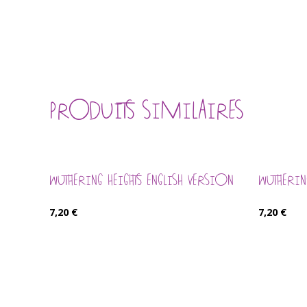
PRODUITS SIMILAIRES
WUTHERING HEIGHTS ENGLISH VERSION
WUTHERIN
7,20
€
7,20
€