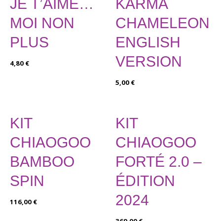
JE T’AIME…
KARMA
MOI NON
CHAMELEON
PLUS
ENGLISH
VERSION
4,80
€
5,00
€
KIT
KIT
CHIAOGOO
CHIAOGOO
BAMBOO
FORTÉ 2.0 –
SPIN
ÉDITION
2024
116,00
€