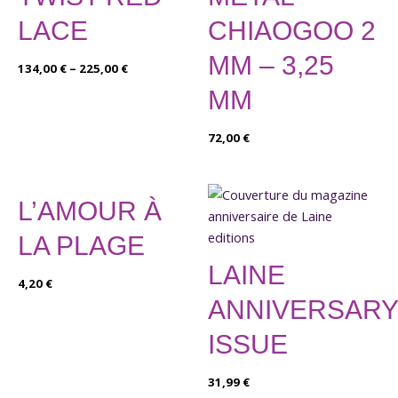
LACE
CHIAOGOO 2
MM – 3,25
134,00
€
–
225,00
€
MM
72,00
€
L’AMOUR À
LA PLAGE
LAINE
4,20
€
ANNIVERSARY
ISSUE
31,99
€