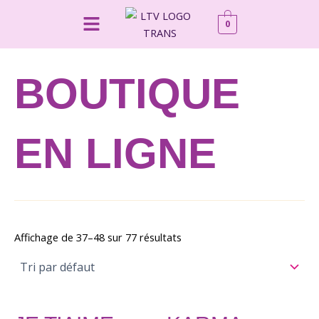
Aller
Menu
0
au
contenu
BOUTIQUE
EN LIGNE
Affichage de 37–48 sur 77 résultats