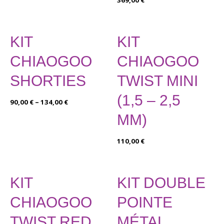
369,00
€
KIT
KIT
CHIAOGOO
CHIAOGOO
SHORTIES
TWIST MINI
(1,5 – 2,5
90,00
€
–
134,00
€
MM)
110,00
€
KIT
KIT DOUBLE
CHIAOGOO
POINTE
TWIST RED
MÉTAL