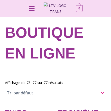
Aller
Menu
0
au
contenu
BOUTIQUE
EN LIGNE
Affichage de 73–77 sur 77 résultats