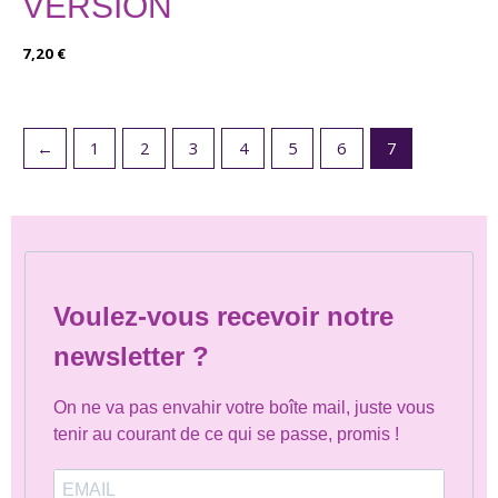
VERSION
7,20
€
←
1
2
3
4
5
6
7
Voulez-vous recevoir notre
newsletter ?
On ne va pas envahir votre boîte mail, juste vous
tenir au courant de ce qui se passe, promis !