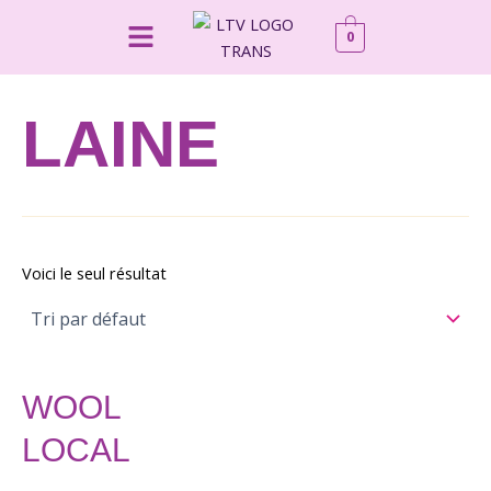
Aller
Menu
0
au
contenu
LAINE
Voici le seul résultat
WOOL
LOCAL