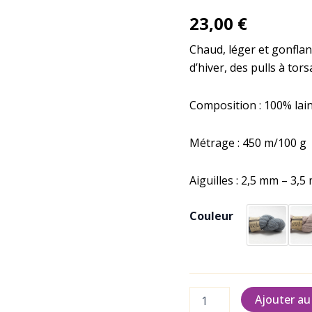
23,00
€
Chaud, léger et gonflant
d’hiver, des pulls à tor
Composition : 100% lai
Métrage : 450 m/100 g
Aiguilles : 2,5 mm – 3,
Couleur
Ajouter au