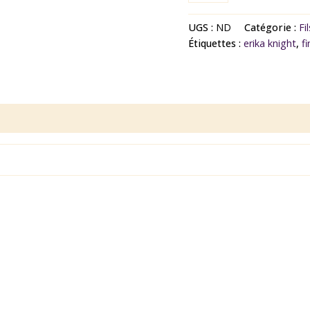
UGS :
ND
Catégorie :
Fi
Étiquettes :
erika knight
,
f