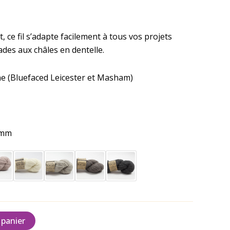
, ce fil s’adapte facilement à tous vos projets
sades aux châles en dentelle.
ne (Bluefaced Leicester et Masham)
5 mm
 panier