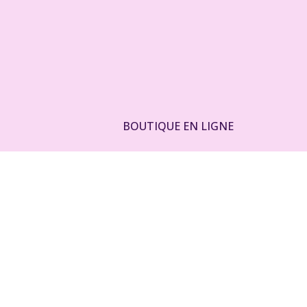
Aller
au
contenu
BOUTIQUE EN LIGNE