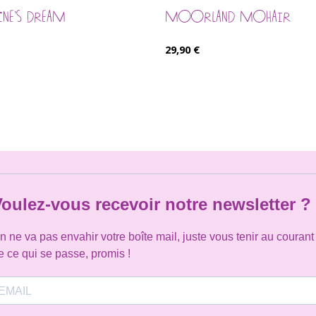
INE’S DREAM
MOORLAND MOHAIR
29,90
€
oulez-vous recevoir notre newsletter ?
n ne va pas envahir votre boîte mail, juste vous tenir au courant
e ce qui se passe, promis !