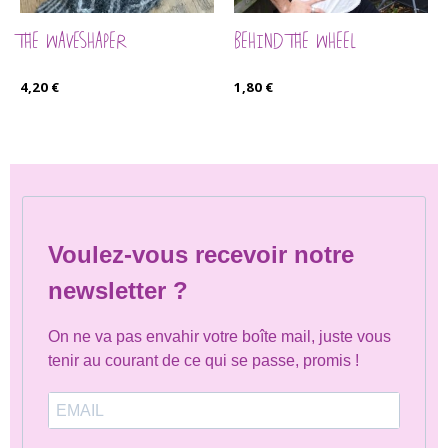
THE WAVESHAPER
BEHIND THE WHEEL
4,20
€
1,80
€
Voulez-vous recevoir notre
newsletter ?
On ne va pas envahir votre boîte mail, juste vous
tenir au courant de ce qui se passe, promis !